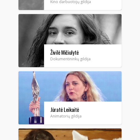
Kino darbuotojų gildija
Živilė Mičiulytė
Dokumentininkų gildija
Jūratė Leikaitė
Animatorių gildija