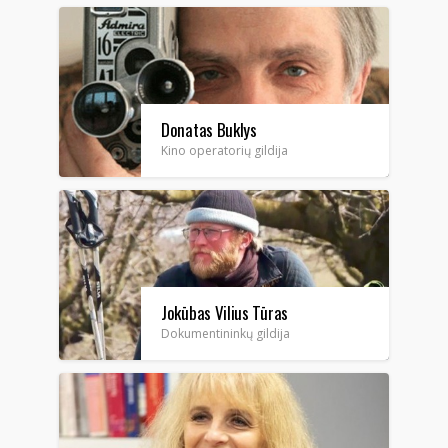
Donatas Buklys
Kino operatorių gildija
Jokūbas Vilius Tūras
Dokumentininkų gildija