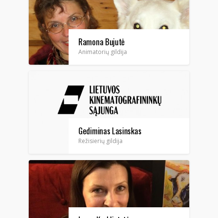
Ramona Bujutė
Animatorių gildija
Gediminas Lasinskas
Režisierių gildija