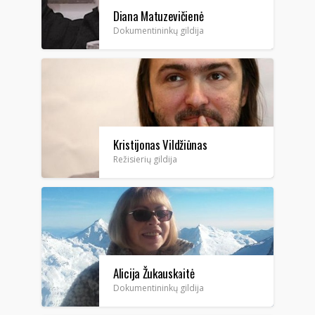
Diana Matuzevičienė
Dokumentininkų gildija
Kristijonas Vildžiūnas
Režisierių gildija
Alicija Žukauskaitė
Dokumentininkų gildija