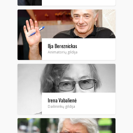
Ilja Bereznickas
Animatorių gildija
Irena Vabalienė
Dailininkų gildija