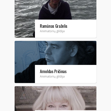
Ramūnas Graželis
Animatorių gildija
Arnoldas Pričinas
Animatorių gildija