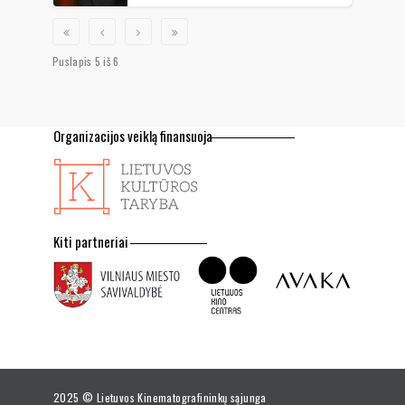
Puslapis 5 iš 6
Organizacijos veiklą finansuoja
Kiti partneriai
2025 © Lietuvos Kinematografininkų sąjunga