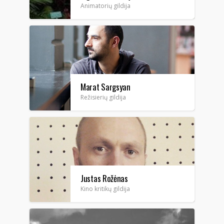
Animatorių gildija
Marat Sargsyan
Režisierių gildija
Justas Rožėnas
Kino kritikų gildija