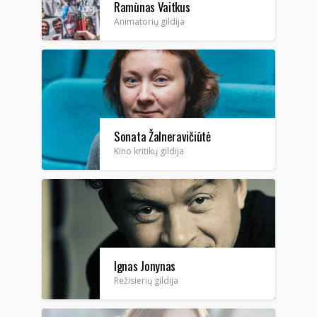
Ramūnas Vaitkus
Animatorių gildija
Sonata Žalneravičiūtė
Kino kritikų gildija
Ignas Jonynas
Režisierių gildija