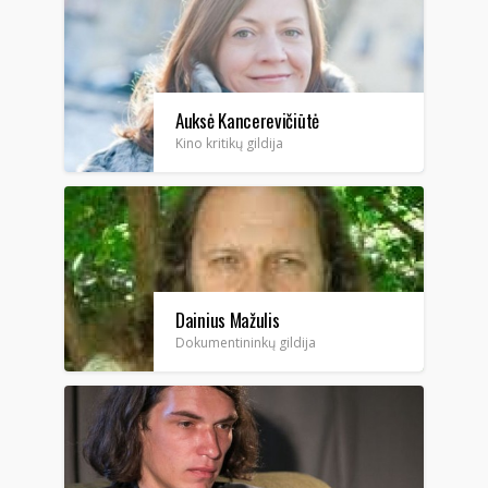
Auksė Kancerevičiūtė
Kino kritikų gildija
Dainius Mažulis
Dokumentininkų gildija