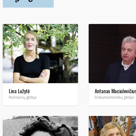
Lina Lužytė
Antanas Maciulevičiu
Režisierių gildija
Dokumentininkų gildija