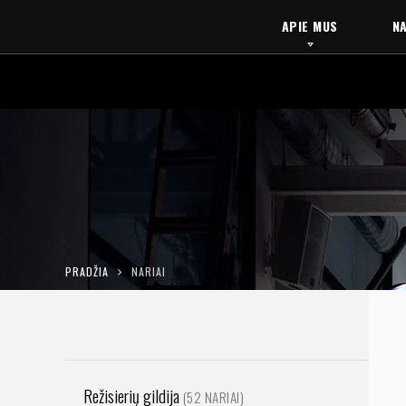
APIE MUS
NA
PRADŽIA
NARIAI
Režisierių gildija
(52 NARIAI)