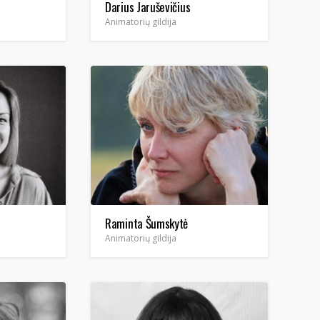
Darius Jaruševičius
Animatorių gildija
Raminta Šumskytė
Animatorių gildija