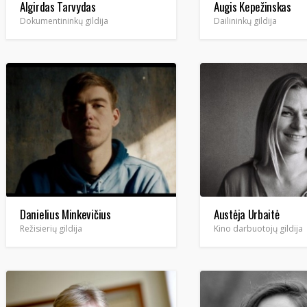
Algirdas Tarvydas
Augis Kepežinskas
Dokumentininkų gildija
Dailininkų gildija
Danielius Minkevičius
Austėja Urbaitė
Režisierių gildija
Kino darbuotojų gildija