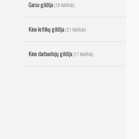
Garso gildija
(19 NARIAI)
Kino kritikų gildija
(21 NARIAI)
Kino darbuotojų gildija
(17 NARIAI)