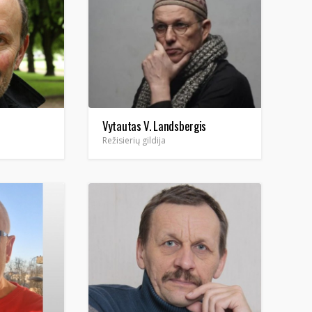
Vytautas V. Landsbergis
Režisierių gildija