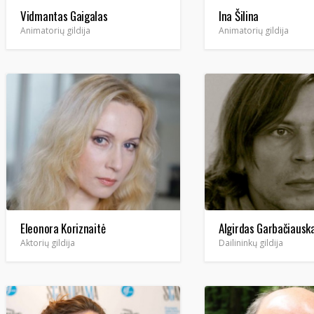
Vidmantas Gaigalas
Ina Šilina
Animatorių gildija
Animatorių gildija
Eleonora Koriznaitė
Algirdas Garbačiausk
Aktorių gildija
Dailininkų gildija