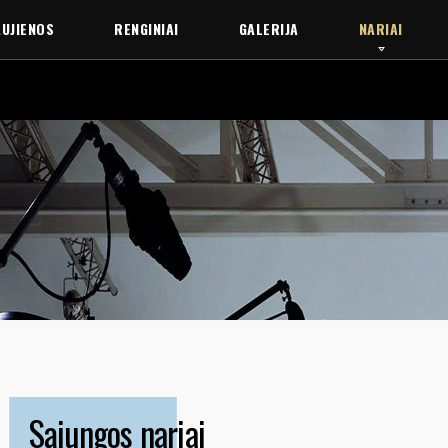
UJIENOS
RENGINIAI
GALERIJA
NARIAI
Sąjungos nariai