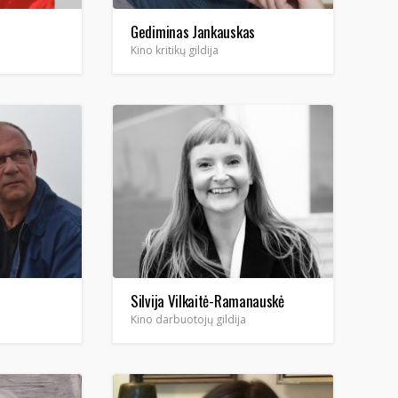
Gediminas Jankauskas
Kino kritikų gildija
Silvija Vilkaitė-Ramanauskė
Kino darbuotojų gildija