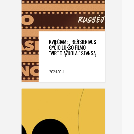
KVIEČIAME Į REŽISIERIAUS
GYČIO LUKŠO FILMO
"VIRTO ĄŽUOLAI" SEANSĄ
2024-09-11