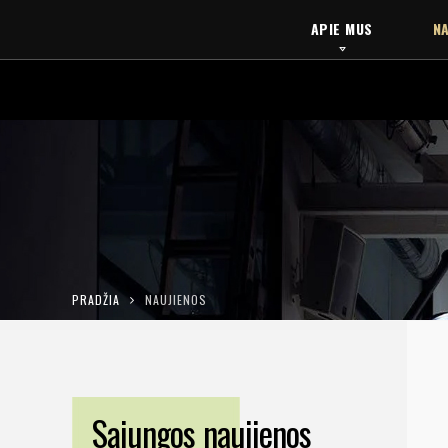
APIE MUS
NA
PRADŽIA
NAUJIENOS
Sąjungos naujienos