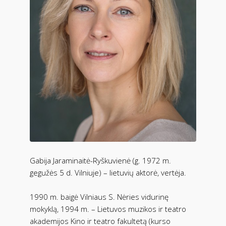
Gabija Jaraminaitė-Ryškuvienė (g. 1972 m.
gegužės 5 d. Vilniuje) – lietuvių aktorė, vertėja.
1990 m. baigė Vilniaus S. Nėries vidurinę
mokyklą, 1994 m. – Lietuvos muzikos ir teatro
akademijos Kino ir teatro fakultetą (kurso