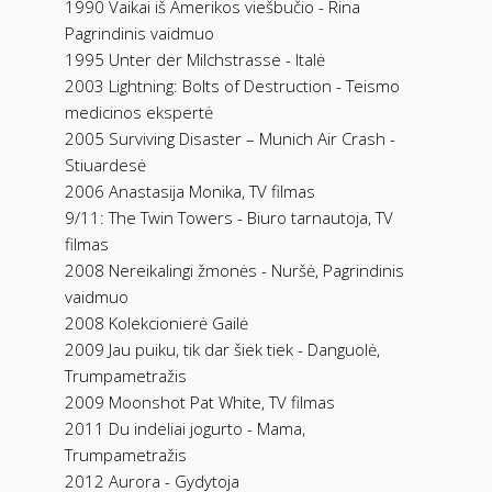
1990 Vaikai iš Amerikos viešbučio - Rina
Pagrindinis vaidmuo
1995 Unter der Milchstrasse - Italė
2003 Lightning: Bolts of Destruction - Teismo
medicinos ekspertė
2005 Surviving Disaster – Munich Air Crash -
Stiuardesė
2006 Anastasija Monika, TV filmas
9/11: The Twin Towers - Biuro tarnautoja, TV
filmas
2008 Nereikalingi žmonės - Nuršė, Pagrindinis
vaidmuo
2008 Kolekcionierė Gailė
2009 Jau puiku, tik dar šiek tiek - Danguolė,
Trumpametražis
2009 Moonshot Pat White, TV filmas
2011 Du indeliai jogurto - Mama,
Trumpametražis
2012 Aurora - Gydytoja