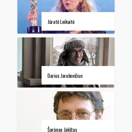
Jūratė Leikaitė
Darius Jaruševičius
Šarūnas Jakštas