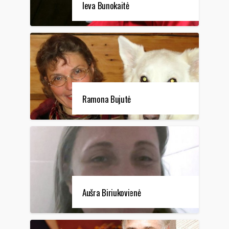
Ieva Bunokaitė
Ramona Bujutė
Aušra Biriukovienė