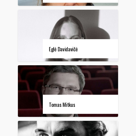
Eglė Davidavičė
Tomas Mitkus