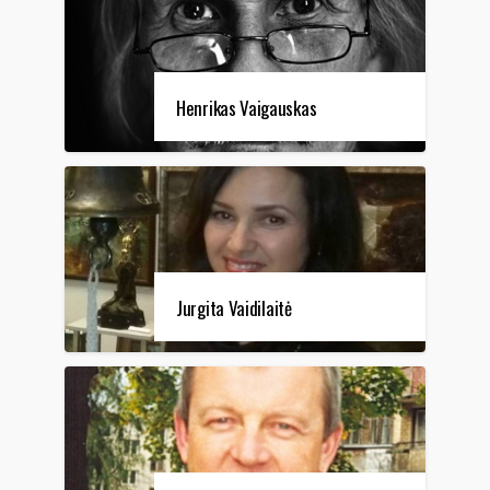
Henrikas Vaigauskas
Jurgita Vaidilaitė