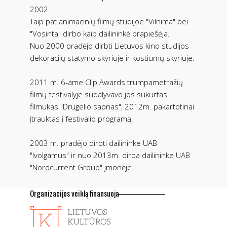
2002.
Taip pat animacinių filmų studijoe "Vilnima" bei
"Vosinta" dirbo kaip dailininkė prapiešėja.
Nuo 2000 pradėjo dirbti Lietuvos kino studijos
dekoracijų statymo skyriuje ir kostiumų skyriuje.
2011 m. 6-ame Clip Awards trumpametražių
filmų festivalyje sudalyvavo jos sukurtas
filmukas "Drugelio sapnas", 2012m. pakartotinai
įtrauktas į festivalio programą.
2003 m. pradėjo dirbti dailininke UAB
"Ivolgamus" ir nuo 2013m. dirba dailininke UAB
"Nordcurrent Group" įmonėje.
Organizacijos veiklą finansuoja