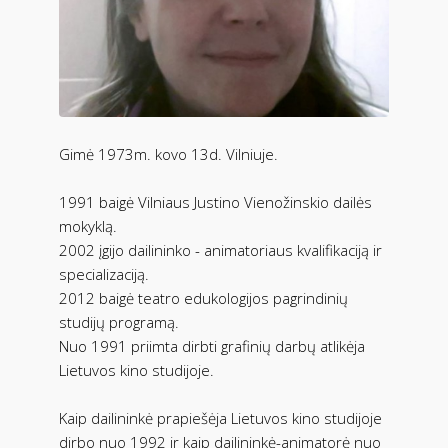
Gimė 1973m. kovo 13d. Vilniuje.
1991 baigė Vilniaus Justino Vienožinskio dailės
mokyklą.
2002 įgijo dailininko - animatoriaus kvalifikaciją ir
specializaciją.
2012 baigė teatro edukologijos pagrindinių
studijų programą.
Nuo 1991 priimta dirbti grafinių darbų atlikėja
Lietuvos kino studijoje.
Kaip dailininkė prapiešėja Lietuvos kino studijoje
dirbo nuo 1992 ir kaip dailininkė-animatorė nuo