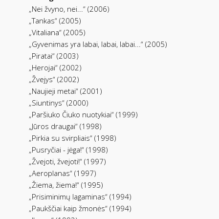
„Nei žvyno, nei...“ (2006)
„Tankas“ (2005)
„Vitaliana“ (2005)
„Gyvenimas yra labai, labai, labai...“ (2005)
„Piratai“ (2003)
„Herojai“ (2002)
„Žvejys“ (2002)
„Naujieji metai“ (2001)
„Siuntinys“ (2000)
„Paršiuko Čiuko nuotykiai“ (1999)
„Jūros draugai“ (1998)
„Pirkia su svirpliais“ (1998)
„Pusryčiai - jėga!“ (1998)
„Žvejoti, žvejoti!“ (1997)
„Aeroplanas“ (1997)
„Žiema, žiema!“ (1995)
„Prisiminimų lagaminas“ (1994)
„Paukščiai kaip žmonės“ (1994)