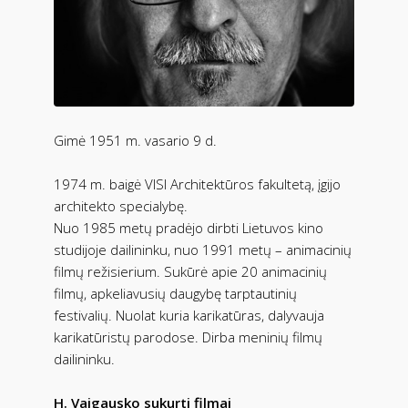
Gimė 1951 m. vasario 9 d.
1974 m. baigė VISI Architektūros fakultetą, įgijo
architekto specialybę.
Nuo 1985 metų pradėjo dirbti Lietuvos kino
studijoje dailininku, nuo 1991 metų – animacinių
filmų režisierium. Sukūrė apie 20 animacinių
filmų, apkeliavusių daugybę tarptautinių
festivalių. Nuolat kuria karikatūras, dalyvauja
karikatūristų parodose. Dirba meninių filmų
dailininku.
H. Vaigausko sukurti filmai