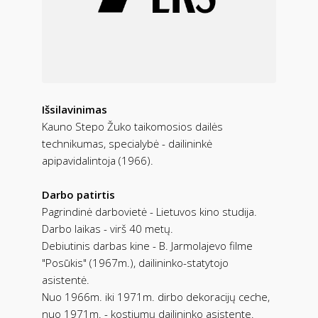
Išsilavinimas
Kauno Stepo Žuko taikomosios dailės
technikumas, specialybė - dailininkė
apipavidalintoja (1966).
Darbo patirtis
Pagrindinė darbovietė - Lietuvos kino studija.
Darbo laikas - virš 40 metų.
Debiutinis darbas kine - B. Jarmolajevo filme
"Posūkis" (1967m.), dailininko-statytojo
asistentė.
Nuo 1966m. iki 1971m. dirbo dekoracijų ceche,
nuo 1971m. - kostiumų dailininko asistente.