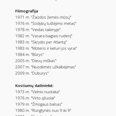
Filmografija
1971 m. "Žaizdos žemės mūsų"
1976 m. "Sodybų tuštėjimo metas"
1978 m. "Veidas taikinyje"
1982 m. "Vasara baigiasi rudenį"
1983 m. "Skrydis per Atlantą"
1983 m. "Moteris ir keturi jos vyrai"
1984 m. "Būrys"
2005 m. "Dievų miškas"
2007 m. "Nuodėmės užkalbėjimas"
2009 m. "Duburys"
Kostiumų dailininkė:
1973 m. "Velnio nuotaka"
1976 m. "Virto ąžuolai"
1979 m. "Žmogaus balsas"
1980 m. "Rungtynės nuo 9 iki 9"