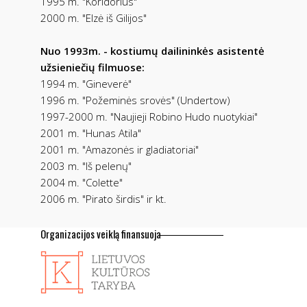
1995 m. "Koridorius"
2000 m. "Elzė iš Gilijos"
Nuo 1993m. - kostiumų dailininkės asistentė
užsieniečių filmuose:
1994 m. "Gineverė"
1996 m. "Požeminės srovės" (Undertow)
1997-2000 m. "Naujieji Robino Hudo nuotykiai"
2001 m. "Hunas Atila"
2001 m. "Amazonės ir gladiatoriai"
2003 m. "Iš pelenų"
2004 m. "Colette"
2006 m. "Pirato širdis" ir kt.
Organizacijos veiklą finansuoja