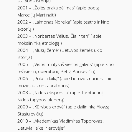
statybos istorija)
2001 – „Žolės prakalbėjimas“ (apie poetą
Marcelijų Martinaitį)
2002 – „Laimonas Noreika“ (apie teatro ir kino
aktorių )
2003 – „Norbertas Vėlius. Čia ir ten“ ( apie
mokslininką etnologą )
2004 – „Mūsų žemė“ (Lietuvos žemės ūkio
istorija)
2005 – „Visos mintys iš vienos galvos“ (apie kino
režisierių, operatorių Petrą Abukevičių)
2006 – „Prikelti laiką“ (apie Lietuvos nacionalinio
muziejaus restauratorius)
2008 – „Nidos ekspresija“ (apie Tarptautinį
Nidos tapybos plenerą)
2009 – „Kūrybos erdvė“ (apie dailininką Aloyzą
Stasiulevičių)
2010 – „Akademikas Vladimiras Toporovas.
Lietuviai laike ir erdvėje“