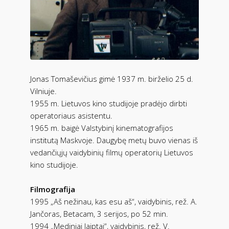
Jonas Tomaševičius gimė 1937 m. birželio 25 d.
Vilniuje.
1955 m. Lietuvos kino studijoje pradėjo dirbti
operatoriaus asistentu.
1965 m. baigė Valstybinį kinematografijos
institutą Maskvoje. Daugybę metų buvo vienas iš
vedančiųjų vaidybinių filmų operatorių Lietuvos
kino studijoje.
Filmografija
1995 „Aš nežinau, kas esu aš“, vaidybinis, rež. A.
Jančoras, Betacam, 3 serijos, po 52 min.
1994 „Mediniai laiptai“, vaidybinis, rež. V.