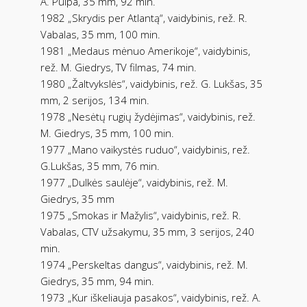
A. Puipa, 35 mm, 92 min.
1982 „Skrydis per Atlantą“, vaidybinis, rež. R.
Vabalas, 35 mm, 100 min.
1981 „Medaus mėnuo Amerikoje“, vaidybinis,
rež. M. Giedrys, TV filmas, 74 min.
1980 „Žaltvykslės“, vaidybinis, rež. G. Lukšas, 35
mm, 2 serijos, 134 min.
1978 „Nesėtų rugių žydėjimas“, vaidybinis, rež.
M. Giedrys, 35 mm, 100 min.
1977 „Mano vaikystės ruduo“, vaidybinis, rež.
G.Lukšas, 35 mm, 76 min.
1977 „Dulkės saulėje“, vaidybinis, rež. M.
Giedrys, 35 mm
1975 „Smokas ir Mažylis“, vaidybinis, rež. R.
Vabalas, CTV užsakymu, 35 mm, 3 serijos, 240
min.
1974 „Perskeltas dangus“, vaidybinis, rež. M.
Giedrys, 35 mm, 94 min.
1973 „Kur iškeliauja pasakos“, vaidybinis, rež. A.