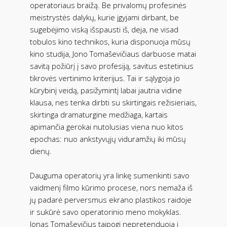
operatoriaus braižą. Be privalomų profesinės
meistrystės dalykų, kurie įgyjami dirbant, be
sugebėjimo viską išspausti iš, deja, ne visad
tobulos kino technikos, kuria disponuoja mūsų
kino studija, Jono Tomaševičiaus darbuose matai
savitą požiūrį į savo profesiją, savitus estetinius
tikrovės vertinimo kriterijus. Tai ir sąlygoja jo
kūrybinį veidą, pasižymintį labai jautria vidine
klausa, nes tenka dirbti su skirtingais režisieriais,
skirtinga dramaturgine medžiaga, kartais
apimančia gerokai nutolusias viena nuo kitos
epochas: nuo ankstyvųjų viduramžių iki mūsų
dienų.
Dauguma operatorių yra linkę sumenkinti savo
vaidmenį filmo kūrimo procese, nors nemaža iš
jų padarė perversmus ekrano plastikos raidoje
ir sukūrė savo operatorinio meno mokyklas.
Jonas Tomaševičius taipogi nepretenduoja į