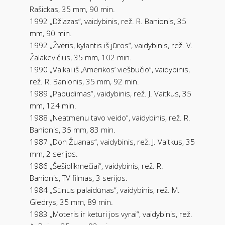
Rašickas, 35 mm, 90 min.
1992 „Džiazas“, vaidybinis, rež. R. Banionis, 35
mm, 90 min.
1992 „Žvėris, kylantis iš jūros“, vaidybinis, rež. V.
Žalakevičius, 35 mm, 102 min.
1990 „Vaikai iš ‚Amerikos‘ viešbučio“, vaidybinis,
rež. R. Banionis, 35 mm, 92 min.
1989 „Pabudimas“, vaidybinis, rež. J. Vaitkus, 35
mm, 124 min.
1988 „Neatmenu tavo veido“, vaidybinis, rež. R.
Banionis, 35 mm, 83 min.
1987 „Don Žuanas“, vaidybinis, rež. J. Vaitkus, 35
mm, 2 serijos.
1986 „Šešiolikmečiai“, vaidybinis, rež. R.
Banionis, TV filmas, 3 serijos.
1984 „Sūnus palaidūnas“, vaidybinis, rež. M.
Giedrys, 35 mm, 89 min.
1983 „Moteris ir keturi jos vyrai“, vaidybinis, rež.