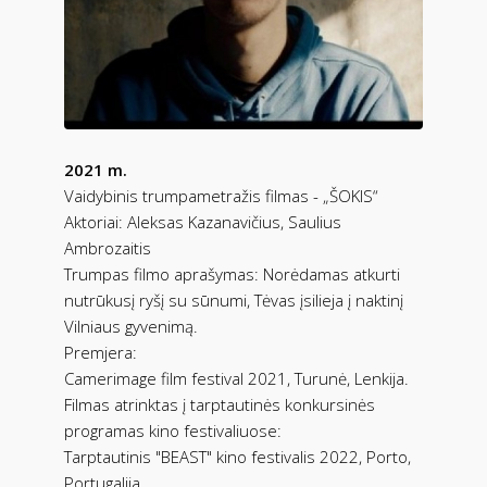
2021 m.
Vaidybinis trumpametražis filmas - „ŠOKIS“
Aktoriai: Aleksas Kazanavičius, Saulius
Ambrozaitis
Trumpas filmo aprašymas: Norėdamas atkurti
nutrūkusį ryšį su sūnumi, Tėvas įsilieja į naktinį
Vilniaus gyvenimą.
Premjera:
Camerimage film festival 2021, Turunė, Lenkija.
Filmas atrinktas į tarptautinės konkursinės
programas kino festivaliuose:
Tarptautinis "BEAST" kino festivalis 2022, Porto,
Portugalija