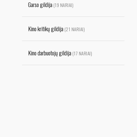
Garso gildija
(19 NARIAI)
Kino kritikų gildija
(21 NARIAI)
Kino darbuotojų gildija
(17 NARIAI)