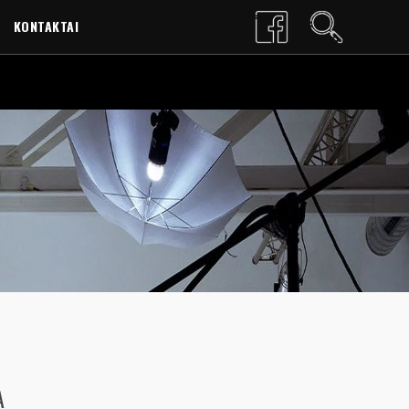
KONTAKTAI
LT
EN
A