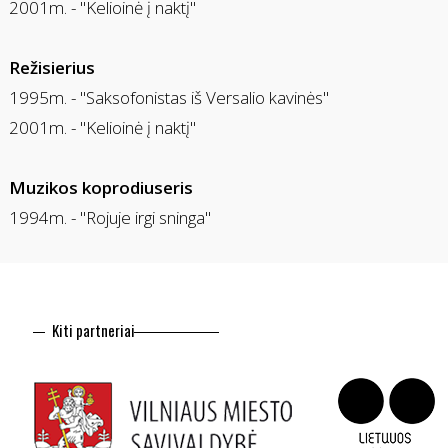
2001m. - "Kelioinė į naktį"
Režisierius
1995m. - "Saksofonistas iš Versalio kavinės"
2001m. - "Kelioinė į naktį"
Muzikos koprodiuseris
1994m. - "Rojuje irgi sninga"
Kiti partneriai