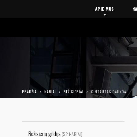
APIE MUS
NA
PRADŽIA
NARIAI
REŽISIERIAI
GINTAUTAS DAILYDA
Režisierių gildija
(52 NARIAI)