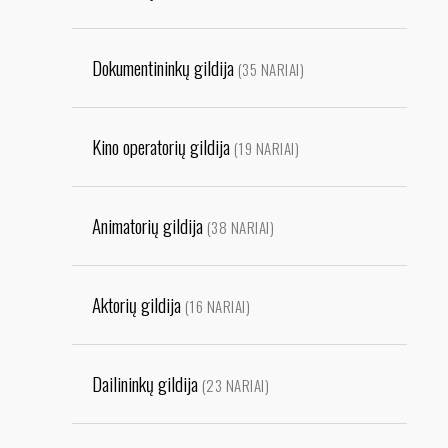
Dokumentininkų gildija
(35 NARIAI)
Kino operatorių gildija
(19 NARIAI)
Animatorių gildija
(38 NARIAI)
Aktorių gildija
(16 NARIAI)
Dailininkų gildija
(23 NARIAI)