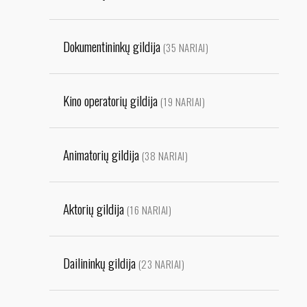
Dokumentininkų gildija
(35 NARIAI)
Kino operatorių gildija
(19 NARIAI)
Animatorių gildija
(38 NARIAI)
Aktorių gildija
(16 NARIAI)
Dailininkų gildija
(23 NARIAI)