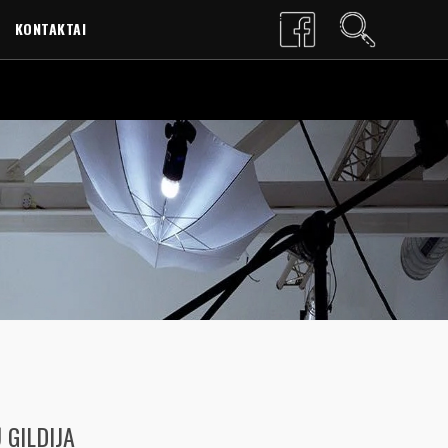
KONTAKTAI
LT
EN
 GILDIJA