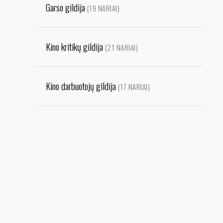
Garso gildija
(19 NARIAI)
Kino kritikų gildija
(21 NARIAI)
Kino darbuotojų gildija
(17 NARIAI)