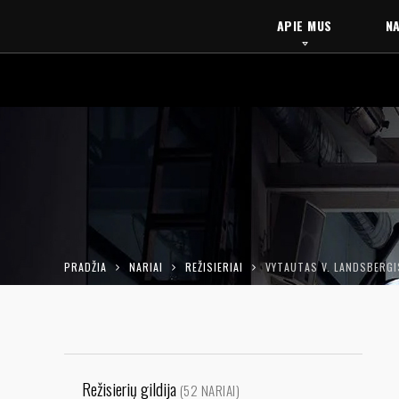
APIE MUS
NA
PRADŽIA
NARIAI
REŽISIERIAI
VYTAUTAS V. LANDSBERGI
Režisierių gildija
(52 NARIAI)