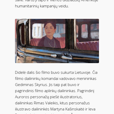
humanitarinių kampanijų veidu.
Didelė dalis šio filmo buvo sukurta Lietuvoje. Čia
filmo dailininkų komandai vadovavo menininkas
Gediminas Skyrius. Jis taip pat buvo ir
pagrindinis filmo aplinkų dailininkas. Pagrindinį
Auroros personažą piešė iliustratorius,
dailininkas Rimas Valeikis, kitus personažus
iliustravo dailininkės Martyna Kašinskaitė ir Ieva