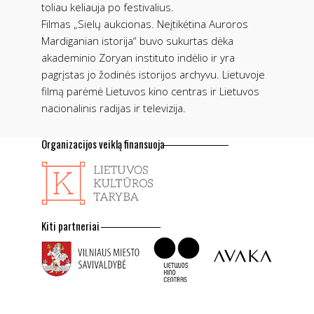
toliau keliauja po festivalius.
Filmas „Sielų aukcionas. Neįtikėtina Auroros
Mardiganian istorija“ buvo sukurtas dėka
akademinio Zoryan instituto indėlio ir yra
pagrįstas jo žodinės istorijos archyvu. Lietuvoje
filmą parėmė Lietuvos kino centras ir Lietuvos
nacionalinis radijas ir televizija.
Organizacijos veiklą finansuoja
Kiti partneriai