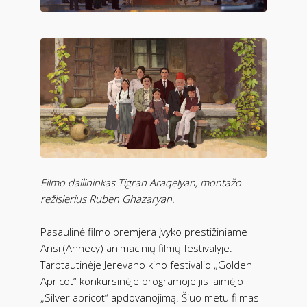
Filmo dailininkas Tigran Araqelyan, montažo
režisierius Ruben Ghazaryan.
Pasaulinė filmo premjera įvyko prestižiniame
Ansi (Annecy) animacinių filmų festivalyje.
Tarptautinėje Jerevano kino festivalio „Golden
Apricot“ konkursinėje programoje jis laimėjo
„Silver apricot“ apdovanojimą. Šiuo metu filmas