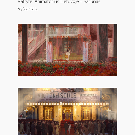
Batrytė. Animatorius Lietuvoje – Šarūnas
Vyštartas.