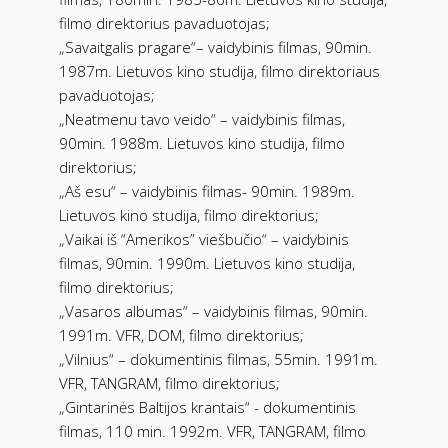
filmo direktorius pavaduotojas;
„Savaitgalis pragare“– vaidybinis filmas, 90min.
1987m. Lietuvos kino studija, filmo direktoriaus
pavaduotojas;
„Neatmenu tavo veido“ – vaidybinis filmas,
90min. 1988m. Lietuvos kino studija, filmo
direktorius;
„Aš esu“ – vaidybinis filmas- 90min. 1989m.
Lietuvos kino studija, filmo direktorius;
„Vaikai iš “Amerikos” viešbučio“ – vaidybinis
filmas, 90min. 1990m. Lietuvos kino studija,
filmo direktorius;
„Vasaros albumas“ – vaidybinis filmas, 90min.
1991m. VFR, DOM, filmo direktorius;
„Vilnius“ – dokumentinis filmas, 55min. 1991m.
VFR, TANGRAM, filmo direktorius;
„Gintarinės Baltijos krantais“ - dokumentinis
filmas, 110 min. 1992m. VFR, TANGRAM, filmo