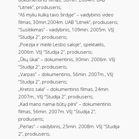
“Litnek”, prodiuseris;
“Aš myliu kulką tavo širdyje” – vaidybinis video
filmas, 30min.2004m. UAB “Litnek”, prodiuseris;
“Susitikimas” - vaidybinis, 109min. 2005m. VšĮ
“Studija 2”, prodiuseris;
„Poezija ir meilė Lesbo saloje“, spektaklis,
2006m. VšĮ “Studija 2”, prodiuseris;
„Ūkų ūkai“ – dokumentinis, 30min. 2006m. VšĮ
“Studija 2”, prodiuseris;
„Varpas“ – dokumentinis, 56min. 2007m., VšĮ
“Studija 2”, prodiuseris;
„Kretos sala“ – dokumentinis filmas, 24min.
2007m., VšĮ “Studija 2”, prodiuseris;
„Kad mano namai būtų pilni“ – dokumentinis
filmas, 56min. 2007m. VšĮ “Studija 2”,
prodiuseris;
„Perlas“ – vaidybinis, 25min. 2008m. VšĮ “Studija
2”, prodiuseris;