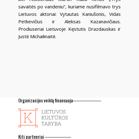
savaitės po vandeniu“, kuriame nusifilmavo trys
Lietuvos aktoriai: Vytautas Kaniušonis, Vidas
Petkevičius ir Aleksas Kazanavičiaus.
Prodiuseriai Lietuvoje Kęstutis Drazdauskas ir
Justė Michailinaitė.
Organizacijos veiklą finansuoja
Kiti partneriai