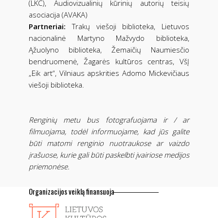
(LKC), Audiovizualinių kūrinių autorių teisių
asociacija (AVAKA)
Partneriai:
Trakų viešoji biblioteka, Lietuvos
nacionalinė Martyno Mažvydo biblioteka,
Ąžuolyno biblioteka, Žemaičių Naumiesčio
bendruomenė, Žagarės kultūros centras, VšĮ
„Eik art“, Vilniaus apskrities Adomo Mickevičiaus
viešoji biblioteka.
Renginių metu bus fotografuojama ir / ar
filmuojama, todėl informuojame, kad jūs galite
būti matomi renginio nuotraukose ar vaizdo
įrašuose, kurie gali būti paskelbti įvairiose medijos
priemonėse.
Organizacijos veiklą finansuoja