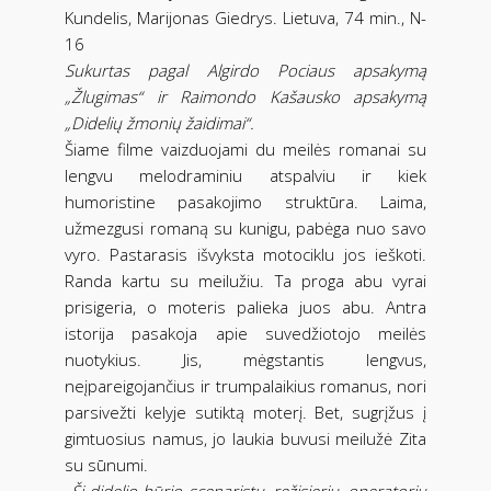
Kundelis, Marijonas Giedrys. Lietuva, 74 min., N-
16
Sukurtas pagal Algirdo Pociaus apsakymą
„Žlugimas“ ir Raimondo Kašausko apsakymą
„Didelių žmonių žaidimai“.
Šiame filme vaizduojami du meilės romanai su
lengvu melodraminiu atspalviu ir kiek
humoristine pasakojimo struktūra. Laima,
užmezgusi romaną su kunigu, pabėga nuo savo
vyro. Pastarasis išvyksta motociklu jos ieškoti.
Randa kartu su meilužiu. Ta proga abu vyrai
prisigeria, o moteris palieka juos abu. Antra
istorija pasakoja apie suvedžiotojo meilės
nuotykius. Jis, mėgstantis lengvus,
neįpareigojančius ir trumpalaikius romanus, nori
parsivežti kelyje sutiktą moterį. Bet, sugrįžus į
gimtuosius namus, jo laukia buvusi meilužė Zita
su sūnumi.