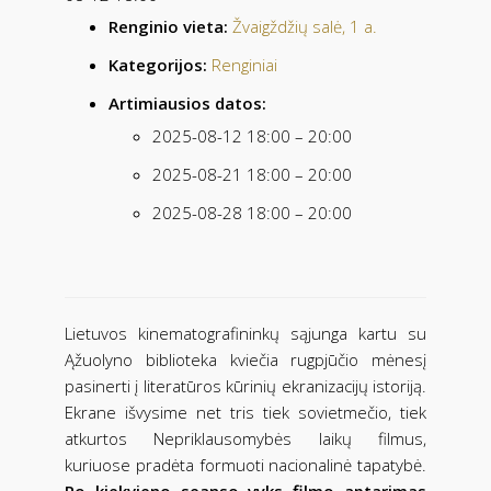
Renginio vieta:
Žvaigždžių salė, 1 a.
Kategorijos:
Renginiai
Artimiausios datos:
2025-08-12 18:00
–
20:00
2025-08-21 18:00
–
20:00
2025-08-28 18:00
–
20:00
Lietuvos kinematografininkų sąjunga kartu su
Ąžuolyno biblioteka kviečia rugpjūčio mėnesį
pasinerti į literatūros kūrinių ekranizacijų istoriją.
Ekrane išvysime net tris tiek sovietmečio, tiek
atkurtos Nepriklausomybės laikų filmus,
kuriuose pradėta formuoti nacionalinė tapatybė.