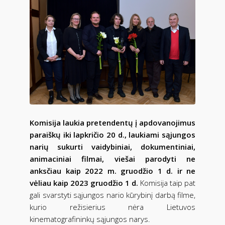
Komisija laukia pretendentų į apdovanojimus
paraiškų iki lapkričio 20 d., laukiami sąjungos
narių sukurti vaidybiniai, dokumentiniai,
animaciniai filmai, viešai parodyti ne
anksčiau kaip 2022 m. gruodžio 1 d. ir ne
vėliau kaip 2023 gruodžio 1 d.
Komisija taip pat
gali svarstyti sąjungos nario kūrybinį darbą filme,
kurio režisierius nėra Lietuvos
kinematografininkų sąjungos narys.