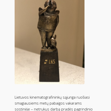
Lietuvos kinematografininkų sąjunga ruošiasi
smagiausiems metų pabaigos vakarams
sostinėje – netrukus darbą pradės pagrindinio