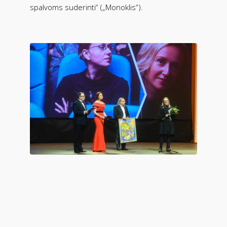
spalvoms suderinti“ („Monoklis“).