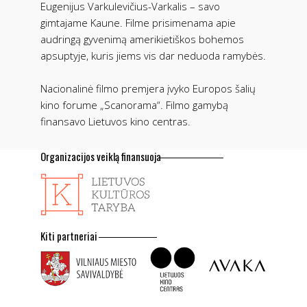
Eugenijus Varkulevičius-Varkalis – savo
gimtajame Kaune. Filme prisimenama apie
audringą gyvenimą amerikietiškos bohemos
apsuptyje, kuris jiems vis dar neduoda ramybės.
Nacionalinė filmo premjera įvyko Europos šalių
kino forume „Scanorama“. Filmo gamybą
finansavo Lietuvos kino centras.
Organizacijos veiklą finansuoja
Kiti partneriai