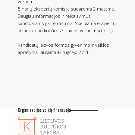
vertinti.
5 narių ekspertų komisija sudaroma 2 metams.
Daugiau informacijos ir reikalavimus
kandidatams galite rasti čia: Skelbiama ekspertų
atranka kino kultūros sklaidos vertinimui (lkc.lt)
Kandidatų laisvos formos gyvenimo ir veiklos
aprašymai laukiami iki rugsėjo 27 d.
Organizacijos veiklą finansuoja