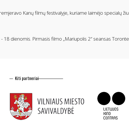
emjeravo Kanų filmų festivalyje, kuriame laimėjo specialų žiu
 8 - 18 dienomis. Pirmasis filmo „Mariupolis 2“ seansas Toronte 
Kiti partneriai