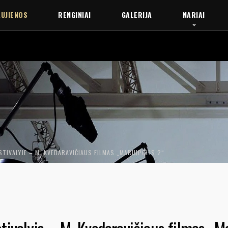
UJIENOS
RENGINIAI
GALERIJA
NARIAI
TIVALYJE – M. KVEDARAVIČIAUS FILMAS „MARIUPOLIS 2“