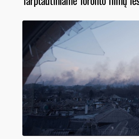
Tarptautiniame Toronto filmų fes