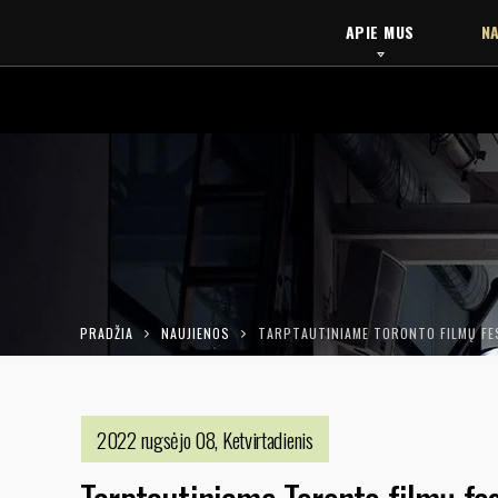
APIE MUS
NA
PRADŽIA
NAUJIENOS
TARPTAUTINIAME TORONTO FILMŲ FES
2022 rugsėjo 08, Ketvirtadienis