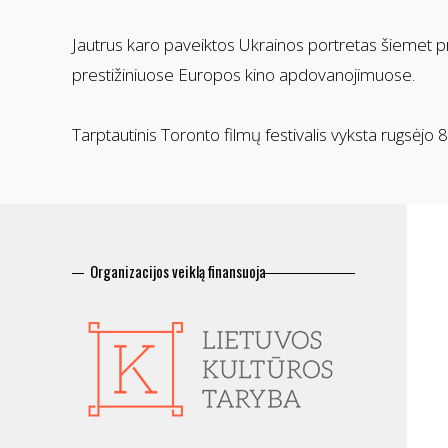
Jautrus karo paveiktos Ukrainos portretas šiemet pr
prestižiniuose Europos kino apdovanojimuose.
Tarptautinis Toronto filmų festivalis vyksta rugsėjo
Organizacijos veiklą finansuoja