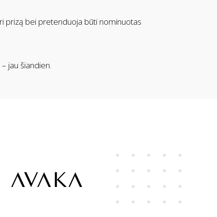
ri prizą bei pretenduoja būti nominuotas
– jau šiandien.