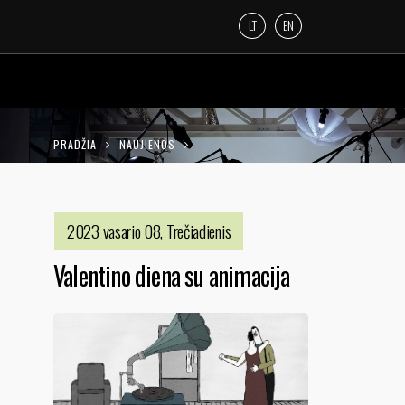
LT
EN
PRADŽIA
NAUJIENOS
VALENTINO DIENA SU ANIMACIJA
2023 vasario 08, Trečiadienis
Valentino diena su animacija