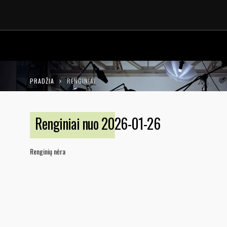
LT
EN
PRADŽIA
RENGINIAI
Renginiai nuo 2026-01-26
Renginių nėra