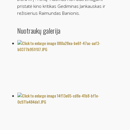
pristatė kino kritikas Gediminas Jankauskas ir
režisierius Raimundas Banionis.
Nuotraukų galerija