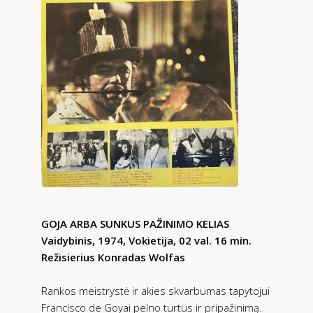
GOJA ARBA SUNKUS PAŽINIMO KELIAS
Vaidybinis, 19
74, Vokietija, 0
2 val.
16 min.
Režisierius Konradas Wolfas
Rankos meistrystė ir akies skvarbumas tapytojui
Francisco de Goyai pelno turtus ir pripažinimą.