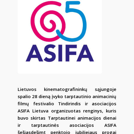
Lietuvos kinematografininkų sąjungoje
spalio 28 dieną įvyko tarptautinio animacinių
filmų festivalio Tindirindis ir asociacijos
ASIFA Lietuva organizuotas renginys, kuris
buvo skirtas Tarptautinei animacijos dienai
ir tarptautinės asociacijos ASIFA
šešiasdešimt penktojo jubiliejaus progai