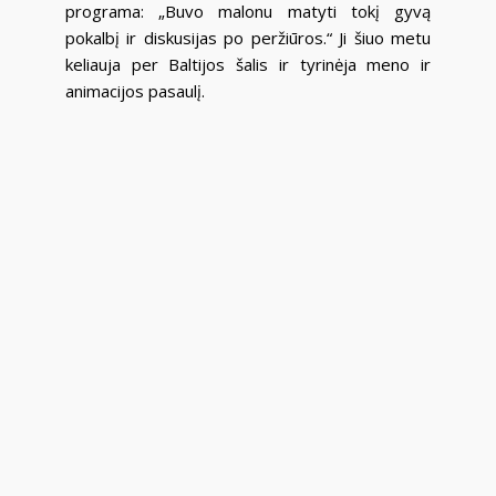
programa: „Buvo malonu matyti tokį gyvą
pokalbį ir diskusijas po peržiūros.“ Ji šiuo metu
keliauja per Baltijos šalis ir tyrinėja meno ir
animacijos pasaulį.