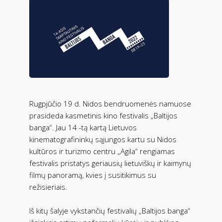
Rugpjūčio 19 d. Nidos bendruomenės namuose
prasideda kasmetinis kino festivalis „Baltijos
banga“. Jau 14 -tą kartą Lietuvos
kinematografininkų sąjungos kartu su Nidos
kultūros ir turizmo centru „Agila“ rengiamas
festivalis pristatys geriausių lietuviškų ir kaimynų
filmų panoramą, kvies į susitikimus su
režisieriais.
Iš kitų šalyje vykstančių festivalių „Baltijos banga“