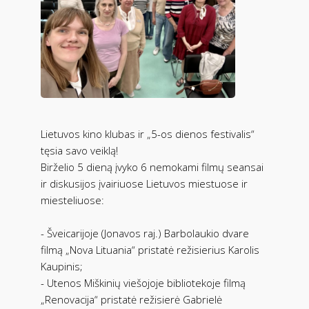
Lietuvos kino klubas ir „5-os dienos festivalis“
tęsia savo veiklą!
Birželio 5 dieną įvyko 6 nemokami filmų seansai
ir diskusijos įvairiuose Lietuvos miestuose ir
miesteliuose:
- Šveicarijoje (Jonavos raj.) Barbolaukio dvare
filmą „Nova Lituania“ pristatė režisierius Karolis
Kaupinis;
- Utenos Miškinių viešojoje bibliotekoje filmą
„Renovacija“ pristatė režisierė Gabrielė