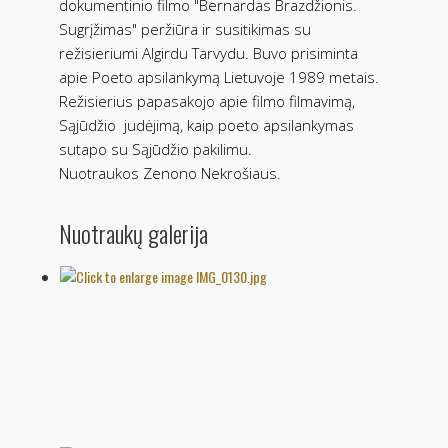
dokumentinio filmo "Bernardas Brazdžionis.
Sugrįžimas" peržiūra ir susitikimas su
režisieriumi Algirdu Tarvydu. Buvo prisiminta
apie Poeto apsilankymą Lietuvoje 1989 metais.
Režisierius papasakojo apie filmo filmavimą,
Sąjūdžio judėjimą, kaip poeto apsilankymas
sutapo su Sąjūdžio pakilimu.
Nuotraukos Zenono Nekrošiaus.
Nuotraukų galerija