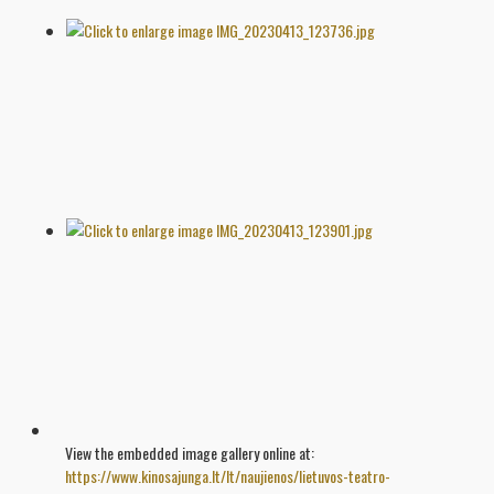
View the embedded image gallery online at:
https://www.kinosajunga.lt/lt/naujienos/lietuvos-teatro-