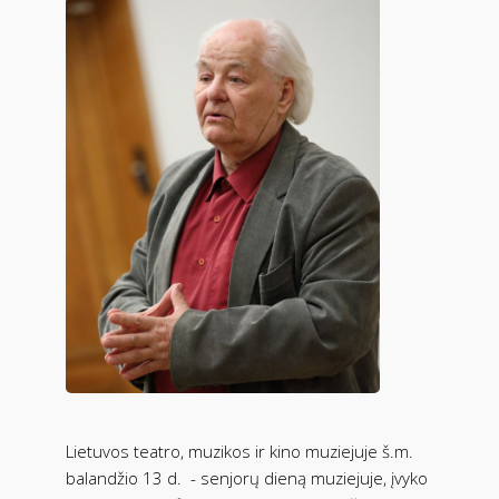
Lietuvos teatro, muzikos ir kino muziejuje š.m.
balandžio 13 d. - senjorų dieną muziejuje, įvyko