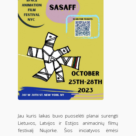
Jau kuris laikas buvo puoselėti planai surengti
Lietuvos, Latvijos ir Estijos animacinių filmų
festivalį Niujorke. Šios iniciatyvos ėmėsi