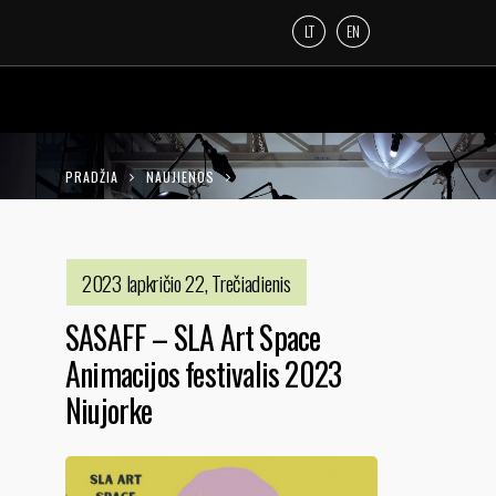
LT
EN
PRADŽIA
NAUJIENOS
SASAFF – SLA ART SPACE ANIMACIJOS
FESTIVALIS 2023 NIUJORKE
2023 lapkričio 22, Trečiadienis
SASAFF – SLA Art Space
Animacijos festivalis 2023
Niujorke