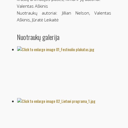
Valentas Aškinis
Nuotraukų autoriai: Jillian Nelson, Valentas
Aškinis, Jūratė Leikaitė
Nuotraukų galerija