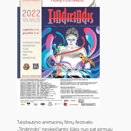
Tarptautinio animacinių filmų festivalio
„Tindirindis“ nesikeičiantis šūkis nuo pat pirmųjų