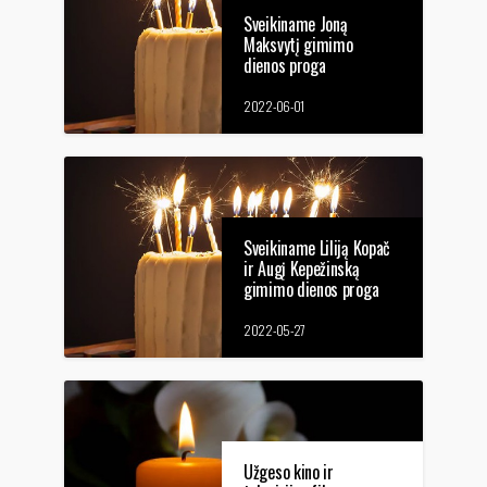
Sveikiname Joną
Maksvytį gimimo
dienos proga
2022-06-01
Sveikiname Liliją Kopač
ir Augį Kepežinską
gimimo dienos proga
2022-05-27
Užgeso kino ir