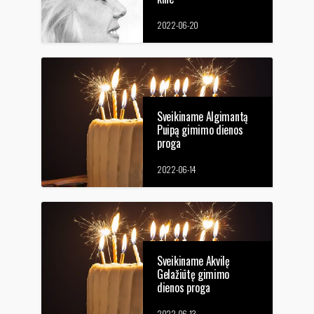
2022-06-20
Sveikiname Algimantą
Puipą gimimo dienos
proga
2022-06-14
Sveikiname Akvilę
Gelažiūtę gimimo
dienos proga
2022-06-13